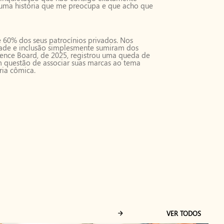
m uma história que me preocupa e que acho que
60% dos seus patrocínios privados. Nos
dade e inclusão simplesmente sumiram dos
ence Board, de 2025, registrou uma queda de
 questão de associar suas marcas ao tema
ria cômica.
VER TODOS