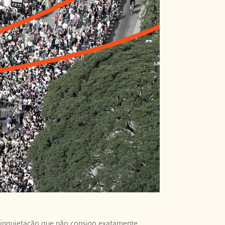
inquietação que não consigo exatamente