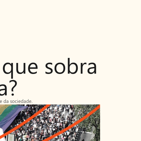
o que sobra
a?
 e da sociedade.