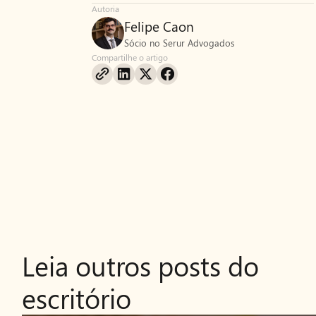
Autoria
Felipe Caon
Sócio no Serur Advogados
Compartilhe o artigo
Leia outros posts do
escritório