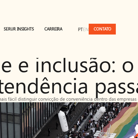
PT
EN
SERUR INSIGHTS
CARREIRA
CONTATO
e e inclusão: 
tendência pass
ais fácil distinguir convicção de conveniência dentro das empresas