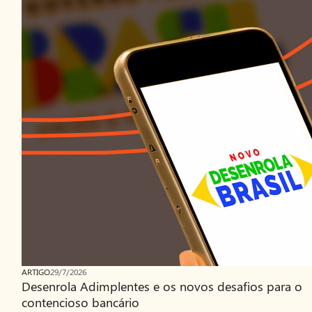
ARTIGO
29/7/2026
Desenrola Adimplentes e os novos desafios para o
contencioso bancário