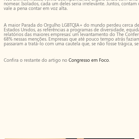
nomear. Isolados, cada um deles seria irrelevante. Juntos, conta
vale a pena contar em voz alta.
A maior Parada do Orgulho LGBTQIA+ do mundo perdeu cerca de 
Estados Unidos, as referências a programas de diversidade, equi
relatórios das maiores empresas: um levantamento do The Confer
68% nessas menções. Empresas que até pouco tempo atrás faziam
passaram a tratá-lo com uma cautela que, se não fosse trágica, se
Confira o restante do artigo no
Congresso em Foco
.