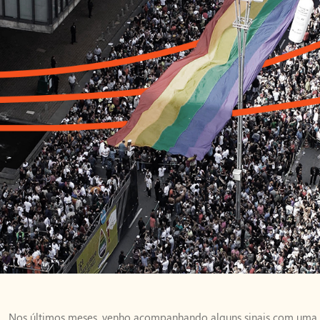
Nos últimos meses, venho acompanhando alguns sinais com uma 