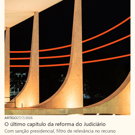
ARTIGO
27/7/2026
O último capítulo da reforma do Judiciário
Com sanção presidencial, filtro de relevância no recurso