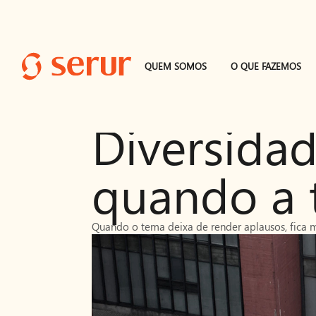
QUEM SOMOS
O QUE FAZEMOS
ARTIGO
15/6/2026
Diversidad
quando a 
Quando o tema deixa de render aplausos, fica m