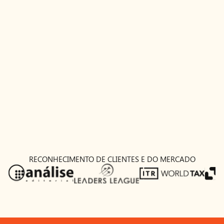
Caio Azuirson
Contratual; Planejamento Patrimonial; Societário / M&A;
Sucessões e Família.
caio@serur.com.br
RECONHECIMENTO DE CLIENTES E DO MERCADO