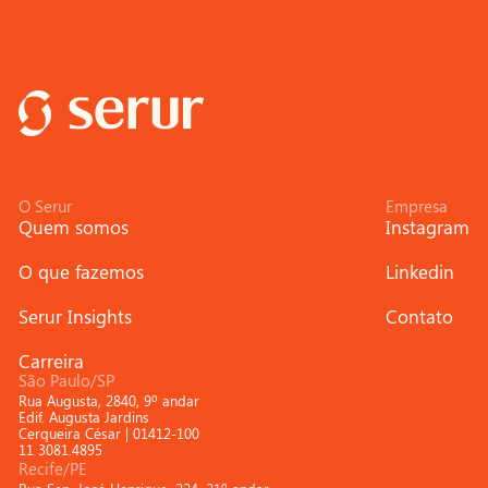
O Serur
Empresa
Quem somos
Instagram
O que fazemos
Linkedin
Serur Insights
Contato
Carreira
São Paulo/SP
Rua Augusta, 2840, 9º andar
Edif. Augusta Jardins
Cerqueira César | 01412-100
11 3081.4895
Recife/PE