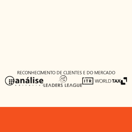
Fabricio da Mota Alves
Administrativo e Regulatório; Direito Digital, Privacidade e
Proteção de Dados; Relações Governamentais/Advocacy.
fabricio@serur.com.br
RECONHECIMENTO DE CLIENTES E DO MERCADO