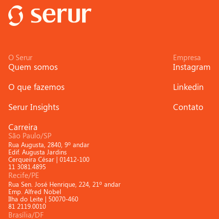
O Serur
Empresa
Quem somos
Instagram
O que fazemos
Linkedin
Serur Insights
Contato
Carreira
São Paulo/SP
Rua Augusta, 2840, 9º andar
Edif. Augusta Jardins
Cerqueira César | 01412-100
11 3081.4895
Recife/PE
Rua Sen. José Henrique, 224, 21º andar
Emp. Alfred Nobel
Ilha do Leite | 50070-460
81 2119.0010
Brasília/DF