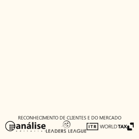
Aristóteles Camara
Tributário.
aristoteles@serur.com.br
RECONHECIMENTO DE CLIENTES E DO MERCADO